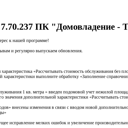
7.70.237 ПК "Домовладение - 
ерес к нашей программе!
ывам и регулярно выпускаем обновления.
я характеристика «Рассчитывать стоимость обслуживания без п
ой характеристики выполните обработку «Заполнение справочн
служивания 1 кв. метра » введен подомовой учет нежилой площ
го значения дополнительной характеристики «Рассчитывать сто
ходов» внесены изменения в связи с вводом новой дополнительн
ды»
ущее исправление мелких ошибок и увеличение производительн