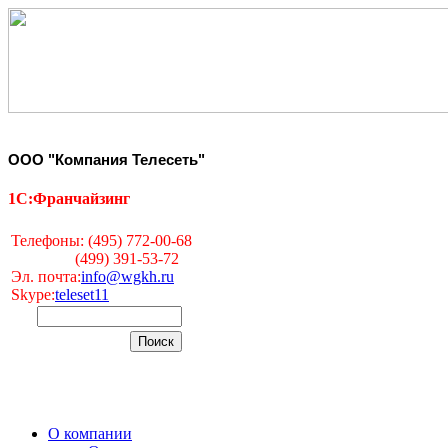
ООО "Компания Телесеть"
1С:Франчайзинг
Телефоны: (495) 772-00-68
(499) 391-53-72
Эл. почта:
info@wgkh.ru
Skype:
teleset11
О компании