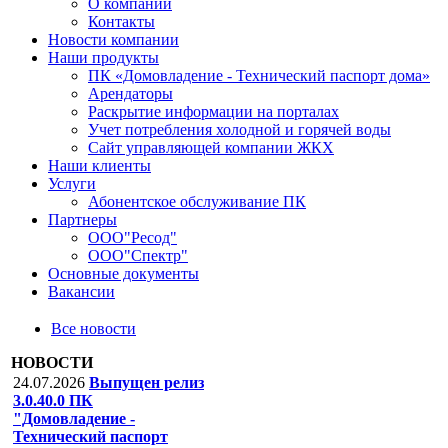
О компании
Контакты
Новости компании
Наши продукты
ПК «Домовладение - Технический паспорт дома»
Арендаторы
Раскрытие информации на порталах
Учет потребления холодной и горячей воды
Сайт управляющей компании ЖКХ
Наши клиенты
Услуги
Абонентское обслуживание ПК
Партнеры
ООО"Ресод"
ООО"Спектр"
Основные документы
Вакансии
Все новости
НОВОСТИ
24.07.2026
Выпущен релиз
3.0.40.0 ПК
"Домовладение -
Технический паспорт