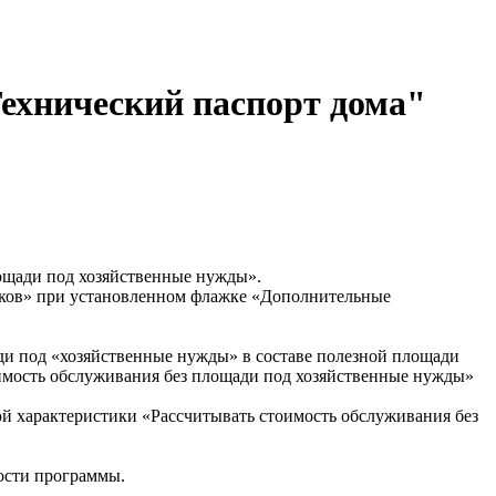
Технический паспорт дома"
лощади под хозяйственные нужды».
иков» при установленном флажке «Дополнительные
ади под «хозяйственные нужды» в составе полезной площади
имость обслуживания без площади под хозяйственные нужды»
ой характеристики «Рассчитывать стоимость обслуживания без
ости программы.