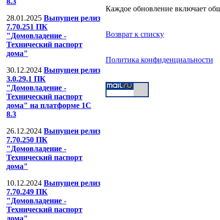
8.3
Каждое обновление включает об
28.01.2025
Выпущен релиз
7.70.251 ПК
Возврат к списку
"Домовладение -
Технический паспорт
дома"
Политика конфиденциальности
ООО "Компания Телесеть"
Теле
30.12.2024
Выпущен релиз
3.0.29.1 ПК
"Домовладение -
Технический паспорт
дома" на платформе 1С
8.3
26.12.2024
Выпущен релиз
7.70.250 ПК
"Домовладение -
Технический паспорт
дома"
10.12.2024
Выпущен релиз
7.70.249 ПК
"Домовладение -
Технический паспорт
дома"