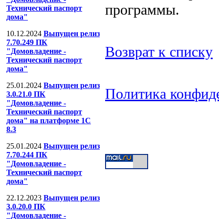
программы.
Технический паспорт
дома"
10.12.2024
Выпущен релиз
7.70.249 ПК
Возврат к списку
"Домовладение -
Технический паспорт
дома"
25.01.2024
Выпущен релиз
Политика конфид
3.0.21.0 ПК
"Домовладение -
ООО "Компания
Технический паспорт
дома" на платформе 1С
Тел: (499) 391-53-
8.3
25.01.2024
Выпущен релиз
7.70.244 ПК
"Домовладение -
Технический паспорт
дома"
22.12.2023
Выпущен релиз
3.0.20.0 ПК
"Домовладение -