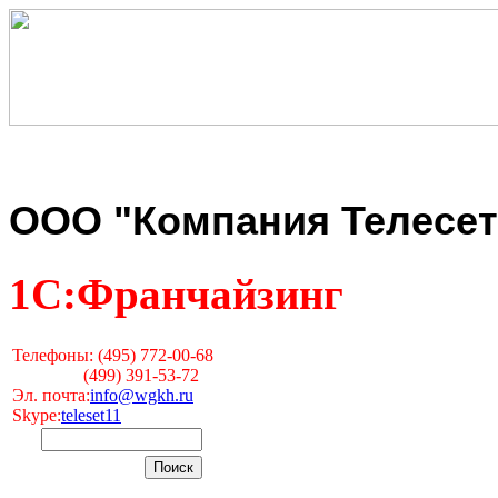
ООО "Компания Телесет
1С:Франчайзинг
Телефоны: (495) 772-00-68
(499) 391-53-72
Эл. почта:
info@wgkh.ru
Skype:
teleset11