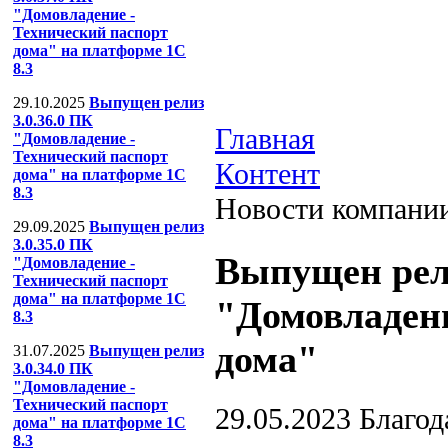
"Домовладение -
Технический паспорт
дома" на платформе 1С
8.3
29.10.2025
Выпущен релиз
3.0.36.0 ПК
Главная
"Домовладение -
Технический паспорт
Контент
дома" на платформе 1С
8.3
Новости компани
29.09.2025
Выпущен релиз
3.0.35.0 ПК
Выпущен рели
"Домовладение -
Технический паспорт
дома" на платформе 1С
"Домовладени
8.3
дома"
31.07.2025
Выпущен релиз
3.0.34.0 ПК
"Домовладение -
Технический паспорт
29.05.2023
Благод
дома" на платформе 1С
8.3