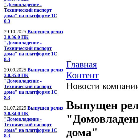
"Домовладение -
Технический паспорт
дома" на платформе 1С
8.3
29.10.2025
Выпущен релиз
3.0.36.0 ПК
"Домовладение -
Технический паспорт
дома" на платформе 1С
8.3
Главная
29.09.2025
Выпущен релиз
Контент
3.0.35.0 ПК
"Домовладение -
Новости компани
Технический паспорт
дома" на платформе 1С
8.3
Выпущен рели
31.07.2025
Выпущен релиз
3.0.34.0 ПК
"Домовладени
"Домовладение -
Технический паспорт
дома"
дома" на платформе 1С
8.3