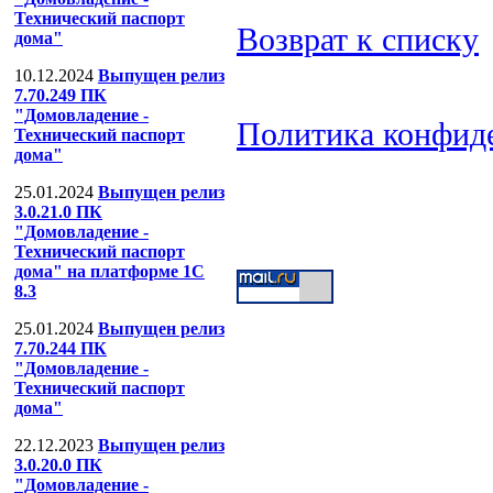
Технический паспорт
Возврат к списку
дома"
10.12.2024
Выпущен релиз
7.70.249 ПК
"Домовладение -
Политика конфид
Технический паспорт
дома"
ООО "Компания
25.01.2024
Выпущен релиз
Тел: (499) 391-53-
3.0.21.0 ПК
"Домовладение -
Технический паспорт
дома" на платформе 1С
8.3
25.01.2024
Выпущен релиз
7.70.244 ПК
"Домовладение -
Технический паспорт
дома"
22.12.2023
Выпущен релиз
3.0.20.0 ПК
"Домовладение -