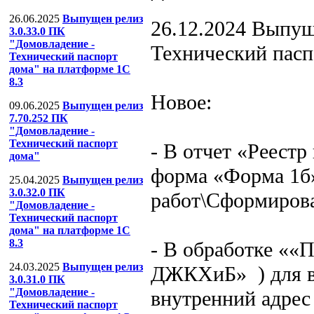
26.06.2025
Выпущен релиз
26.12.2024
Выпуще
3.0.33.0 ПК
"Домовладение -
Технический пасп
Технический паспорт
дома" на платформе 1С
8.3
Новое:
09.06.2025
Выпущен релиз
7.70.252 ПК
"Домовладение -
Технический паспорт
- В отчет «Реест
дома"
форма «Форма 1б
25.04.2025
Выпущен релиз
3.0.32.0 ПК
работ\Сформирова
"Домовладение -
Технический паспорт
дома" на платформе 1С
8.3
- В обработке ««
24.03.2025
Выпущен релиз
ДЖКХиБ» ) для ва
3.0.31.0 ПК
"Домовладение -
внутренний адрес
Технический паспорт