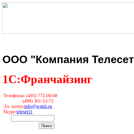
ООО "Компания Телесет
1С:Франчайзинг
Телефоны: (495) 772-00-68
(499) 391-53-72
Эл. почта:
info@wgkh.ru
Skype:
teleset11