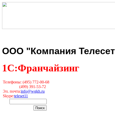
ООО "Компания Телесет
1С:Франчайзинг
Телефоны: (495) 772-00-68
(499) 391-53-72
Эл. почта:
info@wgkh.ru
Skype:
teleset11