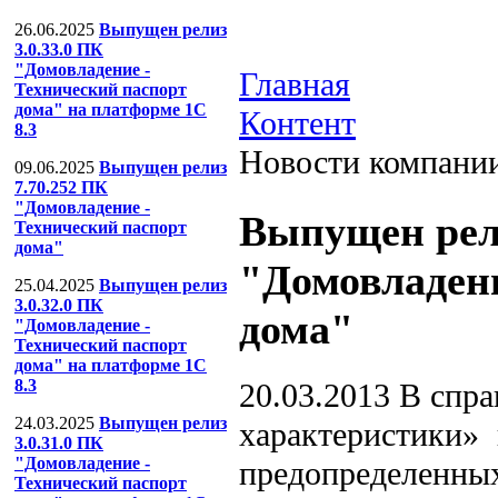
26.06.2025
Выпущен релиз
3.0.33.0 ПК
"Домовладение -
Главная
Технический паспорт
дома" на платформе 1С
Контент
8.3
Новости компани
09.06.2025
Выпущен релиз
7.70.252 ПК
"Домовладение -
Выпущен рели
Технический паспорт
дома"
"Домовладени
25.04.2025
Выпущен релиз
3.0.32.0 ПК
дома"
"Домовладение -
Технический паспорт
дома" на платформе 1С
8.3
20.03.2013
В спра
24.03.2025
Выпущен релиз
характеристики» 
3.0.31.0 ПК
"Домовладение -
предопределенны
Технический паспорт