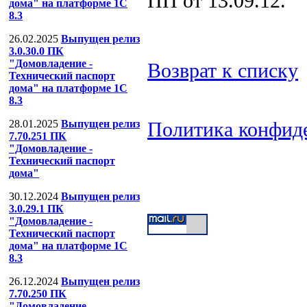
ПП от 13.09.12.
дома" на платформе 1С
8.3
26.02.2025
Выпущен релиз
3.0.30.0 ПК
"Домовладение -
Возврат к списку
Технический паспорт
дома" на платформе 1С
8.3
Политика конфид
28.01.2025
Выпущен релиз
7.70.251 ПК
ООО "Компания
"Домовладение -
Технический паспорт
Тел: (499) 391-53-
дома"
30.12.2024
Выпущен релиз
3.0.29.1 ПК
"Домовладение -
Технический паспорт
дома" на платформе 1С
8.3
26.12.2024
Выпущен релиз
7.70.250 ПК
"Домовладение -