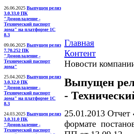
26.06.2025
Выпущен релиз
3.0.33.0 ПК
"Домовладение -
Технический паспорт
дома" на платформе 1С
8.3
Главная
09.06.2025
Выпущен релиз
7.70.252 ПК
Контент
"Домовладение -
Технический паспорт
Новости компани
дома"
25.04.2025
Выпущен релиз
Выпущен рел
3.0.32.0 ПК
"Домовладение -
- Технически
Технический паспорт
дома" на платформе 1С
8.3
25.01.2013
Отчет 
24.03.2025
Выпущен релиз
3.0.31.0 ПК
формате постанов
"Домовладение -
Технический паспорт