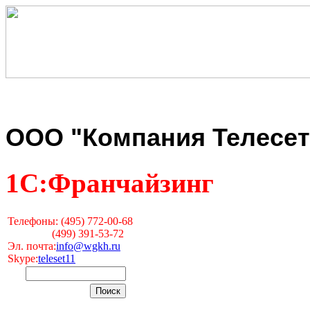
ООО "Компания Телесет
1С:Франчайзинг
Телефоны: (495) 772-00-68
(499) 391-53-72
Эл. почта:
info@wgkh.ru
Skype:
teleset11