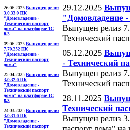
29.12.2025
Выпущ
26.06.2025
Выпущен релиз
3.0.33.0 ПК
"Домовладение -
"Домовладение -
Технический паспорт
Выпущен релиз 7.
дома" на платформе 1С
8.3
Технический пасп
09.06.2025
Выпущен релиз
7.70.252 ПК
05.12.2025
Выпущ
"Домовладение -
Технический паспорт
- Технический п
дома"
Выпущен релиз 7.
25.04.2025
Выпущен релиз
3.0.32.0 ПК
Технический пасп
"Домовладение -
Технический паспорт
дома" на платформе 1С
28.11.2025
Выпуще
8.3
Технический пас
24.03.2025
Выпущен релиз
3.0.31.0 ПК
Выпущен релиз 3.
"Домовладение -
паспорт дома" на
Технический паспорт