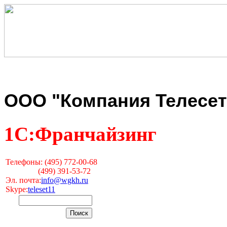
ООО "Компания Телесет
1С:Франчайзинг
Телефоны: (495) 772-00-68
(499) 391-53-72
Эл. почта:
info@wgkh.ru
Skype:
teleset11