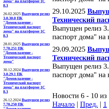
дома" на платформе 1С
8.3
29.10.2025
Выпущ
26.02.2025
Выпущен релиз
Технический пас
3.0.30.0 ПК
"Домовладение -
Выпущен релиз 3.
Технический паспорт
дома" на платформе 1С
паспорт дома" на
8.3
28.01.2025
Выпущен релиз
29.09.2025
Выпущ
7.70.251 ПК
"Домовладение -
Технический пас
Технический паспорт
дома"
Выпущен релиз 3.
30.12.2024
Выпущен релиз
паспорт дома" на
3.0.29.1 ПК
"Домовладение -
Технический паспорт
дома" на платформе 1С
8.3
Новости 6 - 10 из
26.12.2024
Выпущен релиз
Начало
|
Пред.
|
1
7.70.250 ПК
"Домовладение -