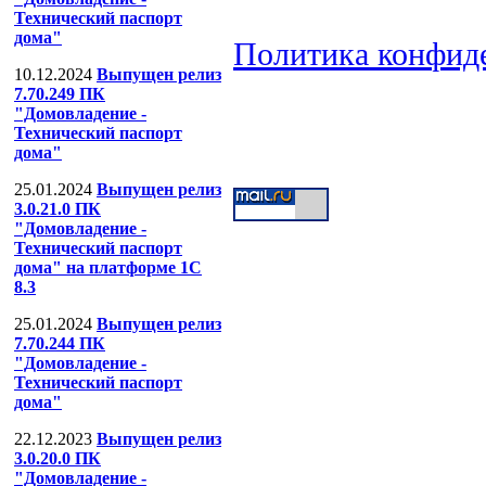
Технический паспорт
дома"
Политика конфид
10.12.2024
Выпущен релиз
ООО "Компания
7.70.249 ПК
"Домовладение -
Тел: (499) 391-53-
Технический паспорт
дома"
25.01.2024
Выпущен релиз
3.0.21.0 ПК
"Домовладение -
Технический паспорт
дома" на платформе 1С
8.3
25.01.2024
Выпущен релиз
7.70.244 ПК
"Домовладение -
Технический паспорт
дома"
22.12.2023
Выпущен релиз
3.0.20.0 ПК
"Домовладение -