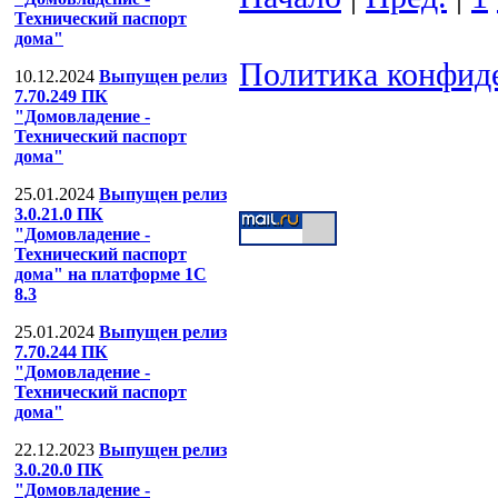
Технический паспорт
дома"
Политика конфид
10.12.2024
Выпущен релиз
7.70.249 ПК
ООО "Компания
"Домовладение -
Технический паспорт
Тел: (499) 391-53-
дома"
25.01.2024
Выпущен релиз
3.0.21.0 ПК
"Домовладение -
Технический паспорт
дома" на платформе 1С
8.3
25.01.2024
Выпущен релиз
7.70.244 ПК
"Домовладение -
Технический паспорт
дома"
22.12.2023
Выпущен релиз
3.0.20.0 ПК
"Домовладение -