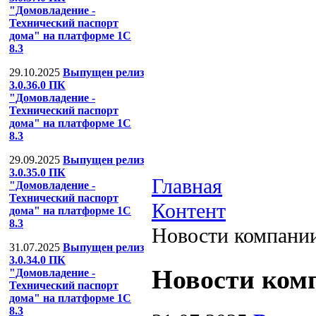
"Домовладение -
Технический паспорт
дома" на платформе 1С
8.3
29.10.2025
Выпущен релиз
3.0.36.0 ПК
"Домовладение -
Технический паспорт
дома" на платформе 1С
8.3
29.09.2025
Выпущен релиз
3.0.35.0 ПК
Главная
"Домовладение -
Технический паспорт
Контент
дома" на платформе 1С
8.3
Новости компани
31.07.2025
Выпущен релиз
3.0.34.0 ПК
Новости ком
"Домовладение -
Технический паспорт
дома" на платформе 1С
8.3