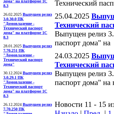
Технический пасп
дома" на платформе 1С
8.3
25.04.2025
Выпущ
26.02.2025
Выпущен релиз
3.0.30.0 ПК
Технический пас
"Домовладение -
Технический паспорт
Выпущен релиз 3.
дома" на платформе 1С
8.3
паспорт дома" на
28.01.2025
Выпущен релиз
7.70.251 ПК
24.03.2025
Выпущ
"Домовладение -
Технический паспорт
Технический пас
дома"
Выпущен релиз 3.
30.12.2024
Выпущен релиз
3.0.29.1 ПК
паспорт дома" на
"Домовладение -
Технический паспорт
дома" на платформе 1С
8.3
Новости 11 - 15 и
26.12.2024
Выпущен релиз
7.70.250 ПК
Начало
|
Пред.
|
1
"Домовладение -