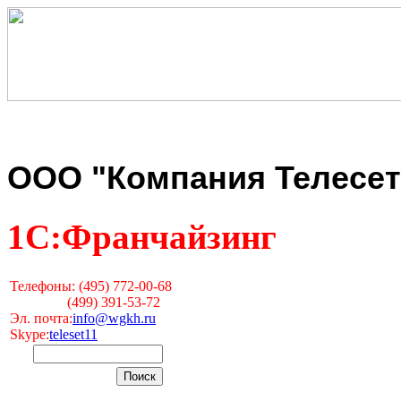
ООО "Компания Телесет
1С:Франчайзинг
Телефоны: (495) 772-00-68
(499) 391-53-72
Эл. почта:
info@wgkh.ru
Skype:
teleset11