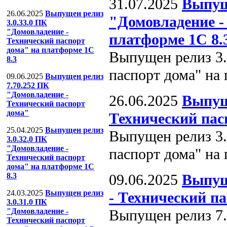
31.07.2025
Выпущ
26.06.2025
Выпущен релиз
"Домовладение -
3.0.33.0 ПК
"Домовладение -
платформе 1С 8.
Технический паспорт
дома" на платформе 1С
Выпущен релиз 3.
8.3
паспорт дома" на
09.06.2025
Выпущен релиз
7.70.252 ПК
"Домовладение -
26.06.2025
Выпущ
Технический паспорт
дома"
Технический пас
25.04.2025
Выпущен релиз
Выпущен релиз 3.
3.0.32.0 ПК
"Домовладение -
паспорт дома" на
Технический паспорт
дома" на платформе 1С
09.06.2025
Выпущ
8.3
24.03.2025
Выпущен релиз
- Технический п
3.0.31.0 ПК
Выпущен релиз 7.
"Домовладение -
Технический паспорт