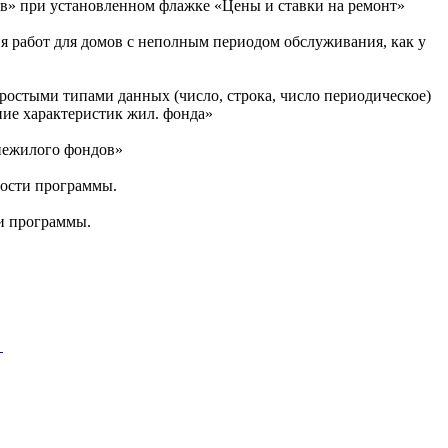
ов» при установленном флажке «Цены и ставки на ремонт»
 работ для домов с неполным периодом обслуживания, как у
ростыми типами данных (число, строка, число периодическое)
ие характеристик жил. фонда»
 нежилого фондов»
ности программы.
и программы.
u