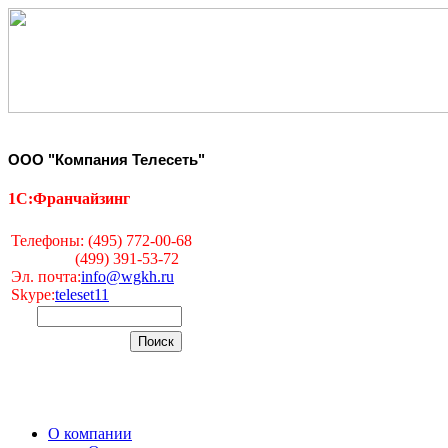
ООО "Компания Телесеть"
1С:Франчайзинг
Телефоны: (495) 772-00-68
(499) 391-53-72
Эл. почта:
info@wgkh.ru
Skype:
teleset11
О компании