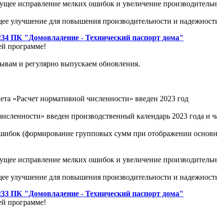
ущее исправление мелких ошибок и увеличение производитель
щее улучшение для повышения производительности и надежност
234 ПК "Домовладение - Технический паспорт дома"
ей программе!
ывам и регулярно выпускаем обновления.
чета «Расчет нормативной численности» введен 2023 год
численности» введен производственный календарь 2023 года и ч
шибок (формирование групповых сумм при отображении основны
ущее исправление мелких ошибок и увеличение производитель
щее улучшение для повышения производительности и надежност
233 ПК "Домовладение - Технический паспорт дома"
ей программе!