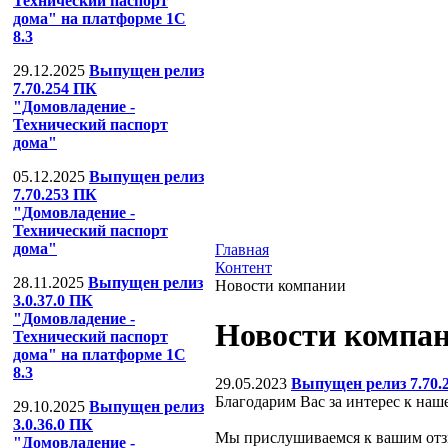
Технический паспорт
дома" на платформе 1С
8.3
29.12.2025
Выпущен релиз
7.70.254 ПК
"Домовладение -
Технический паспорт
дома"
05.12.2025
Выпущен релиз
7.70.253 ПК
"Домовладение -
Технический паспорт
дома"
Главная
Контент
28.11.2025
Выпущен релиз
Новости компании
3.0.37.0 ПК
"Домовладение -
Новости компа
Технический паспорт
дома" на платформе 1С
8.3
29.05.2023
Выпущен релиз 7.70.
Благодарим Вас за интерес к наш
29.10.2025
Выпущен релиз
3.0.36.0 ПК
Мы прислушиваемся к вашим отз
"Домовладение -