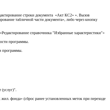
едактирование строки документа «Акт КС2» ». Вызов
ирование табличной части документа», либо через кнопку
 «Редактирование справочника "Избранные характеристики"»
ности программы.
и программы.
(услуг)".
 жил. фонда» (сброс ранее установленных меток при переходе