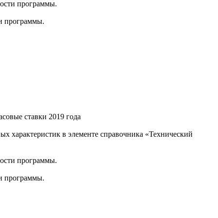
ности программы.
и программы.
асовые ставки 2019 года
х характеристик в элементе справочника «Технический
ности программы.
и программы.