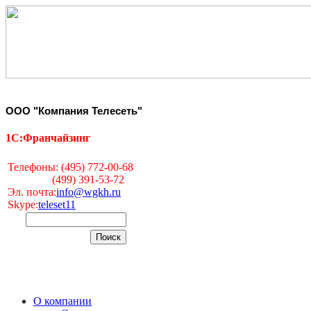
ООО "Компания Телесеть"
1С:Франчайзинг
Телефоны: (495) 772-00-68
(499) 391-53-72
Эл. почта:
info@wgkh.ru
Skype:
teleset11
О компании