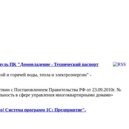
одуль ПК "Домовладение - Технический паспорт
й и горячей воды, тепла и электроэнергии" -
вии с Постановлением Правительства РФ от 23.09.2010г. №
льность в сфере управления многоквартирными домами»
о! Система программ 1С: Предприятие".