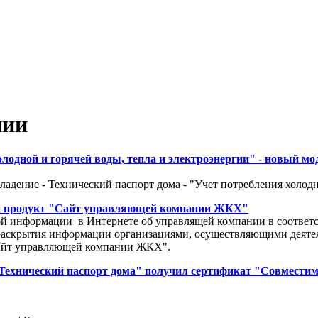
нии
олодной и горячей воды, тепла и электроэнергии" - новый м
дение - Технический паспорт дома - "Учет потребления холодно
 продукт "Сайт управляющей компании ЖКХ"
й информации в Интернете об управлящей компании в соответст
 раскрытия информации организациями, осуществляющими деяте
айт управляющей компании ЖКХ".
Технический паспорт дома" получил сертификат "Совместим