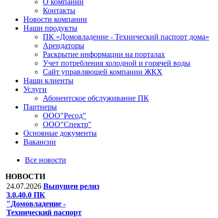
О компании
Контакты
Новости компании
Наши продукты
ПК «Домовладение - Технический паспорт дома»
Арендаторы
Раскрытие информации на порталах
Учет потребления холодной и горячей воды
Сайт управляющей компании ЖКХ
Наши клиенты
Услуги
Абонентское обслуживание ПК
Партнеры
ООО"Ресод"
ООО"Спектр"
Основные документы
Вакансии
Все новости
НОВОСТИ
24.07.2026
Выпущен релиз
3.0.40.0 ПК
"Домовладение -
Технический паспорт