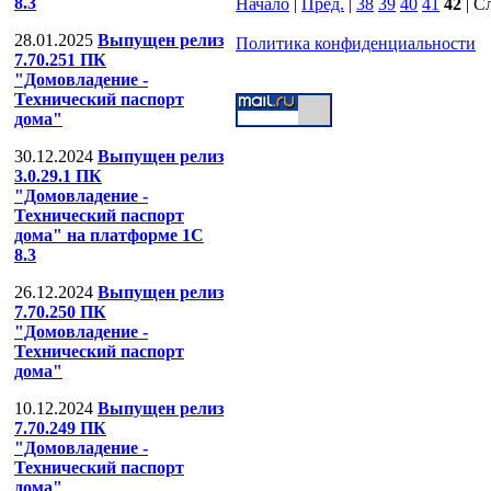
8.3
Начало
|
Пред.
|
38
39
40
41
42
| С
28.01.2025
Выпущен релиз
Политика конфиденциальности
7.70.251 ПК
ООО "Компания Телесеть"
Теле
"Домовладение -
Технический паспорт
дома"
30.12.2024
Выпущен релиз
3.0.29.1 ПК
"Домовладение -
Технический паспорт
дома" на платформе 1С
8.3
26.12.2024
Выпущен релиз
7.70.250 ПК
"Домовладение -
Технический паспорт
дома"
10.12.2024
Выпущен релиз
7.70.249 ПК
"Домовладение -
Технический паспорт
дома"