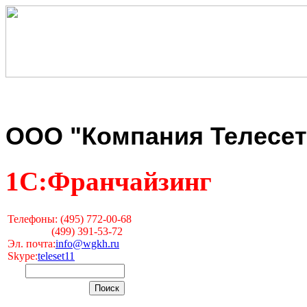
ООО "Компания Телесет
1С:Франчайзинг
Телефоны: (495) 772-00-68
(499) 391-53-72
Эл. почта:
info@wgkh.ru
Skype:
teleset11