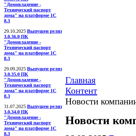
"Домовладение -
Технический паспорт
дома" на платформе 1С
8.3
29.10.2025
Выпущен релиз
3.0.36.0 ПК
"Домовладение -
Технический паспорт
дома" на платформе 1С
8.3
29.09.2025
Выпущен релиз
3.0.35.0 ПК
Главная
"Домовладение -
Технический паспорт
Контент
дома" на платформе 1С
8.3
Новости компани
31.07.2025
Выпущен релиз
3.0.34.0 ПК
Новости ком
"Домовладение -
Технический паспорт
дома" на платформе 1С
8.3