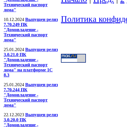
Технический паспорт
дома"
Политика конфид
10.12.2024
Выпущен релиз
7.70.249 ПК
ООО "Компания
"Домовладение -
Технический паспорт
Тел: (499) 391-53-
дома"
25.01.2024
Выпущен релиз
3.0.21.0 ПК
"Домовладение -
Технический паспорт
дома" на платформе 1С
8.3
25.01.2024
Выпущен релиз
7.70.244 ПК
"Домовладение -
Технический паспорт
дома"
22.12.2023
Выпущен релиз
3.0.20.0 ПК
"Домовладение -