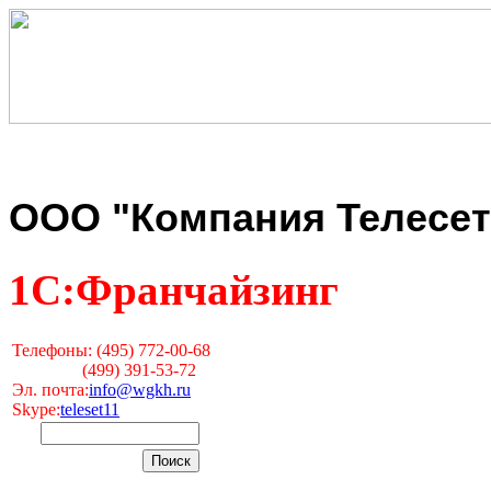
ООО "Компания Телесет
1С:Франчайзинг
Телефоны: (495) 772-00-68
(499) 391-53-72
Эл. почта:
info@wgkh.ru
Skype:
teleset11