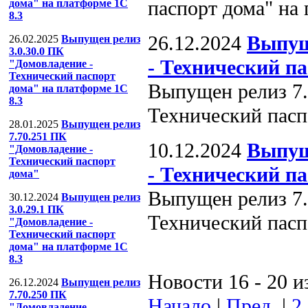
паспорт дома" на
дома" на платформе 1С
8.3
26.12.2024
Выпущ
26.02.2025
Выпущен релиз
3.0.30.0 ПК
- Технический п
"Домовладение -
Технический паспорт
Выпущен релиз 7.
дома" на платформе 1С
8.3
Технический пасп
28.01.2025
Выпущен релиз
7.70.251 ПК
10.12.2024
Выпущ
"Домовладение -
Технический паспорт
- Технический п
дома"
Выпущен релиз 7.
30.12.2024
Выпущен релиз
3.0.29.1 ПК
Технический пасп
"Домовладение -
Технический паспорт
дома" на платформе 1С
8.3
Новости 16 - 20 и
26.12.2024
Выпущен релиз
7.70.250 ПК
Начало
|
Пред.
|
2
"Домовладение -