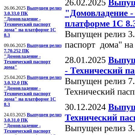
26.02.2025
Выпущ
26.06.2025
Выпущен релиз
"Домовладение -
3.0.33.0 ПК
"Домовладение -
платформе 1С 8.
Технический паспорт
дома" на платформе 1С
Выпущен релиз 3.
8.3
паспорт дома" на
09.06.2025
Выпущен релиз
7.70.252 ПК
"Домовладение -
28.01.2025
Выпущ
Технический паспорт
дома"
- Технический п
25.04.2025
Выпущен релиз
Выпущен релиз 7.
3.0.32.0 ПК
"Домовладение -
Технический пасп
Технический паспорт
дома" на платформе 1С
30.12.2024
Выпущ
8.3
24.03.2025
Выпущен релиз
Технический пас
3.0.31.0 ПК
Выпущен релиз 3.
"Домовладение -
Технический паспорт