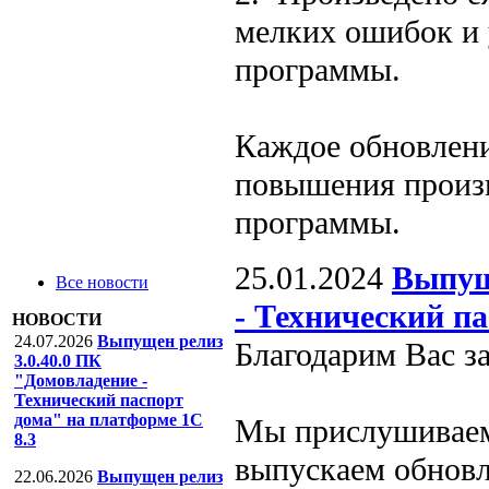
мелких ошибок и 
программы.
Каждое обновлени
повышения произ
программы.
25.01.2024
Выпущ
Все новости
- Технический п
НОВОСТИ
24.07.2026
Выпущен релиз
Благодарим Вас з
3.0.40.0 ПК
"Домовладение -
Технический паспорт
дома" на платформе 1С
Мы прислушиваем
8.3
выпускаем обновл
22.06.2026
Выпущен релиз