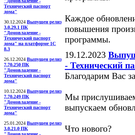
"Домовладение -
Технический паспорт
дома"
Каждое обновлени
30.12.2024
Выпущен релиз
повышения произ
3.0.29.1 ПК
"Домовладение -
программы.
Технический паспорт
дома" на платформе 1С
8.3
19.12.2023
Выпущ
26.12.2024
Выпущен релиз
- Технический п
7.70.250 ПК
"Домовладение -
Благодарим Вас з
Технический паспорт
дома"
10.12.2024
Выпущен релиз
Мы прислушиваем
7.70.249 ПК
"Домовладение -
выпускаем обновл
Технический паспорт
дома"
25.01.2024
Выпущен релиз
Что нового?
3.0.21.0 ПК
"Домовладение -