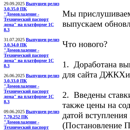
29.09.2025
Выпущен релиз
3.0.35.0 ПК
Мы прислушиваем
"Домовладение -
Технический паспорт
выпускаем обновл
дома" на платформе 1С
8.3
31.07.2025
Выпущен релиз
Что нового?
3.0.34.0 ПК
"Домовладение -
Технический паспорт
дома" на платформе 1С
1. Доработана вы
8.3
для сайта ДЖКХиБ
26.06.2025
Выпущен релиз
3.0.33.0 ПК
"Домовладение -
Технический паспорт
2. Введены ставк
дома" на платформе 1С
8.3
также цены на со
09.06.2025
Выпущен релиз
датой вступления 
7.70.252 ПК
"Домовладение -
(Постановление П
Технический паспорт