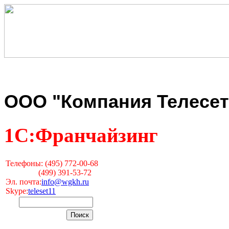
ООО "Компания Телесет
1С:Франчайзинг
Телефоны: (495) 772-00-68
(499) 391-53-72
Эл. почта:
info@wgkh.ru
Skype:
teleset11