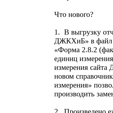
Что нового?
1. В выгрузку от
ДЖКХиБ» в файл в
«Форма 2.8.2 (фак
единиц измерени
измерения сайта 
новом справочник
измерения» позво
производить заме
2. Произведено е