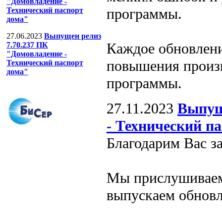
"Домовладение -
программы.
Технический паспорт
дома"
27.06.2023
Выпущен релиз
Каждое обновлени
7.70.237 ПК
"Домовладение -
повышения произ
Технический паспорт
дома"
программы.
27.11.2023
Выпущ
- Технический п
Благодарим Вас з
Мы прислушиваем
выпускаем обновл