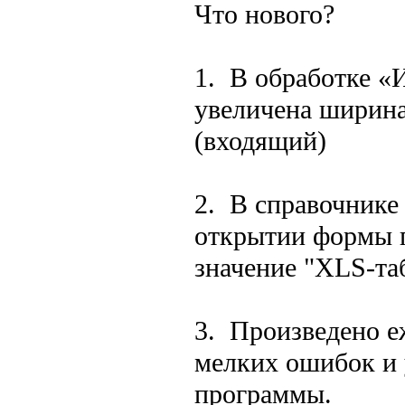
Что нового?
1. В обработке «
увеличена ширина
(входящий)
2. В справочнике
открытии формы п
значение "XLS-та
3. Произведено е
мелких ошибок и 
программы.